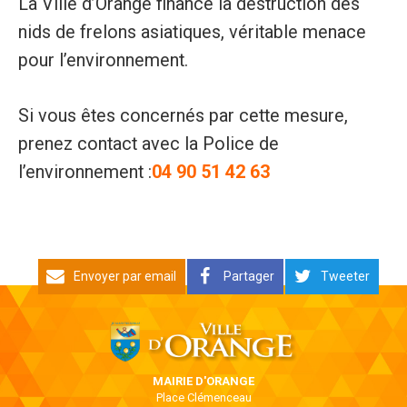
La Ville d’Orange finance la destruction des
nids de frelons asiatiques, véritable menace
pour l’environnement.
Si vous êtes concernés par cette mesure,
prenez contact avec la Police de
l’environnement :
04 90 51 42 63
Envoyer par email
Partager
Tweeter
MAIRIE D'ORANGE
Place Clémenceau