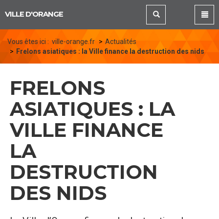
Panneau de gestion des cookies
VILLE D'ORANGE
Vous êtes ici :
ville-orange.fr
Actualités
Frelons asiatiques : la Ville finance la destruction des nids
FRELONS
ASIATIQUES : LA
VILLE FINANCE
LA
DESTRUCTION
DES NIDS