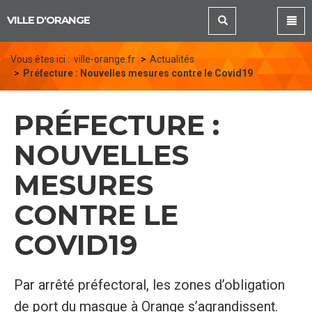
Panneau de gestion des cookies
VILLE D'ORANGE
Vous êtes ici :
ville-orange.fr
Actualités
Préfecture : Nouvelles mesures contre le Covid19
PRÉFECTURE :
NOUVELLES
MESURES
CONTRE LE
COVID19
Par arrêté préfectoral, les zones d’obligation
de port du masque à Orange s’agrandissent.