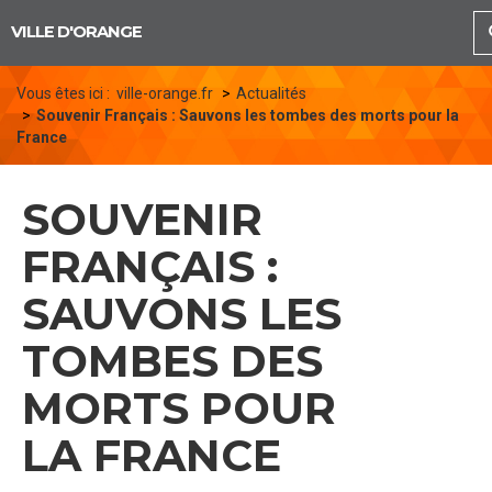
Panneau de gestion des cookies
VILLE D'ORANGE
Vous êtes ici :
ville-orange.fr
Actualités
Souvenir Français : Sauvons les tombes des morts pour la
France
SOUVENIR
FRANÇAIS :
SAUVONS LES
TOMBES DES
MORTS POUR
LA FRANCE