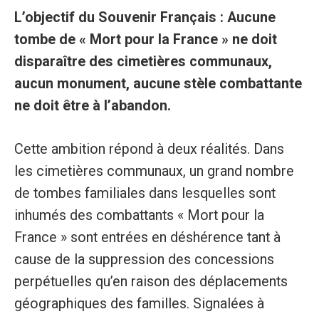
L’objectif du Souvenir Français : Aucune
tombe de « Mort pour la France » ne doit
disparaître des cimetières communaux,
aucun monument, aucune stèle combattante
ne doit être à l’abandon.
Cette ambition répond à deux réalités. Dans
les cimetières communaux, un grand nombre
de tombes familiales dans lesquelles sont
inhumés des combattants « Mort pour la
France » sont entrées en déshérence tant à
cause de la suppression des concessions
perpétuelles qu’en raison des déplacements
géographiques des familles. Signalées à