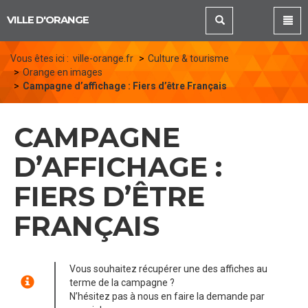
Panneau de gestion des cookies
VILLE D'ORANGE
Vous êtes ici :
ville-orange.fr
Culture & tourisme
Orange en images
Campagne d’affichage : Fiers d’être Français
CAMPAGNE
D’AFFICHAGE :
FIERS D’ÊTRE
FRANÇAIS
Vous souhaitez récupérer une des affiches au
terme de la campagne ?
N’hésitez pas à nous en faire la demande par