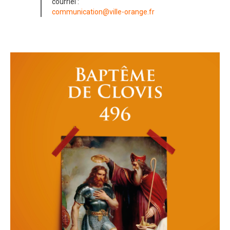
courriel :
communication@ville-orange.fr