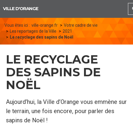
Panneau de gestion des cookies
VILLE D'ORANGE
Vous êtes ici :
ville-orange.fr
Votre cadre de vie
Les reportages de la Ville
2021
Le recyclage des sapins de Noël
LE RECYCLAGE
DES SAPINS DE
NOËL
Aujourd’hui, la Ville d’Orange vous emmène sur
le terrain, une fois encore, pour parler des
sapins de Noël !