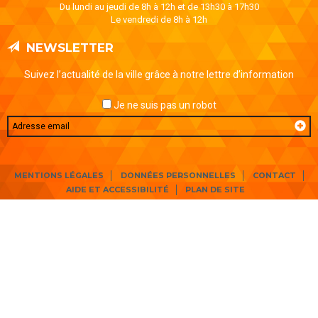
Du lundi au jeudi de 8h à 12h et de 13h30 à 17h30
Le vendredi de 8h à 12h
NEWSLETTER
Suivez l’actualité de la ville grâce à notre lettre d’information
Je ne suis pas un robot
Email
MENTIONS LÉGALES
DONNÉES PERSONNELLES
CONTACT
AIDE ET ACCESSIBILITÉ
PLAN DE SITE