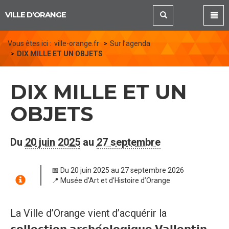
Panneau de gestion des cookies
VILLE D'ORANGE
Vous êtes ici :
ville-orange.fr
Sur l’agenda
DIX MILLE ET UN OBJETS
DIX MILLE ET UN
OBJETS
Du
20 juin 2025
au
27 septembre
📅 Du 20 juin 2025 au 27 septembre 2026
📍 Musée d’Art et d’Histoire d’Orange
La Ville d’Orange vient d’acquérir la