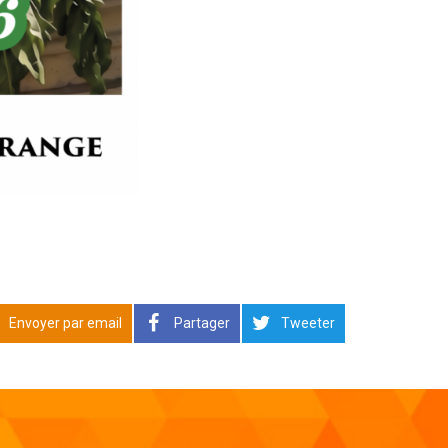
Envoyer par email
Partager
Tweeter