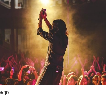
00h00