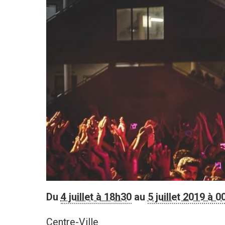
Du
4 juillet à 18h30
au
5 juillet 2019 à 
Centre-Ville