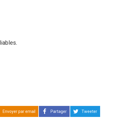
iables.
Envoyer par email
Partager
Tweeter