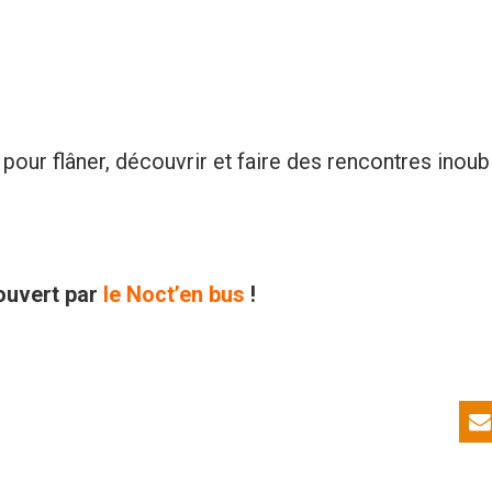
pour flâner, découvrir et faire des rencontres inoubl
ouvert par
le Noct’en bus
!