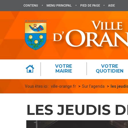
Panneau de gestion des cookies
CONTENU
•
MENU PRINCIPAL
•
PIED DE PAGE
•
AIDE
VOTRE
VOTRE
MAIRIE
QUOTIDIEN
Vous êtes ici :
ville-orange.fr
Sur l’agenda
les jeudis
LES JEUDIS D