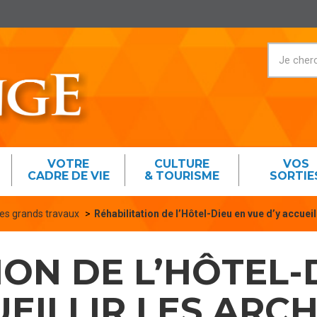
VOTRE
CULTURE
VOS
CADRE DE VIE
& TOURISME
SORTIE
es grands travaux
Réhabilitation de l’Hôtel-Dieu en vue d’y accueilli
ION DE L’HÔTEL-
UEILLIR LES ARCH