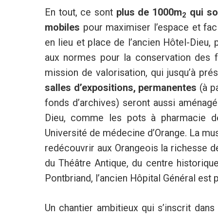
En tout, ce sont
plus de 1000m
qui so
2
mobiles
pour maximiser l’espace et facili
en lieu et place de l’ancien Hôtel-Dieu, 
aux normes pour la conservation des fo
mission de valorisation, qui jusqu’à pré
salles d’expositions, permanentes
(à pa
fonds d’archives) seront aussi aménagée
Dieu, comme les pots à pharmacie de l
Université de médecine d’Orange. La musé
redécouvrir aux Orangeois la richesse de 
du Théâtre Antique, du centre historiqu
Pontbriand, l’ancien Hôpital Général est p
Un chantier ambitieux qui s’inscrit dans