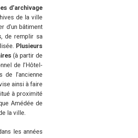
res d’archivage
hives de la ville
er d’un bâtiment
s, de remplir sa
lisée.
Plusieurs
ires
(à partir de
nnel de l’Hôtel-
s de l’ancienne
se ainsi à faire
itué à proximité
thèque Amédée de
 la ville.
 dans les années