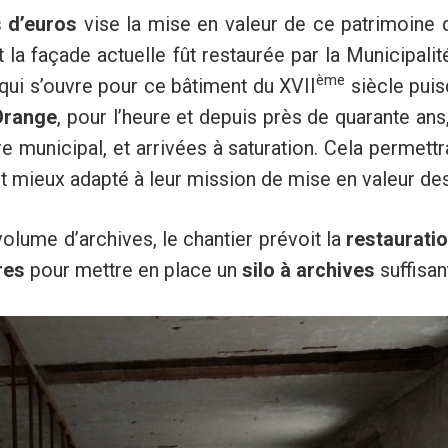
s d’euros
vise la mise en valeur de ce patrimoine de
nt la façade actuelle fût restaurée par la Municipal
ème
 qui s’ouvre pour ce bâtiment du XVII
siècle puis
’Orange
, pour l’heure et depuis près de quarante ans
e municipal, et arrivées à saturation. Cela permettr
 mieux adapté à leur mission de mise en valeur des
volume d’archives, le chantier prévoit la
restaurati
res
pour mettre en place un
silo à archives
suffisan