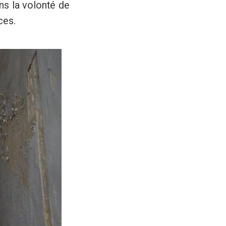
ns la volonté de
ces.