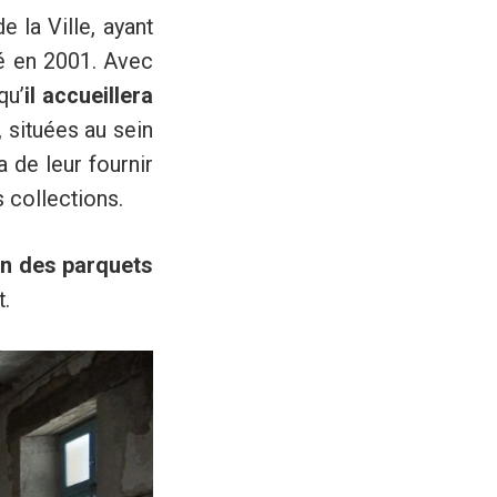
 la Ville, ayant
ité en 2001. Avec
qu’
il accueillera
, situées au sein
a de leur fournir
 collections.
on des parquets
t.