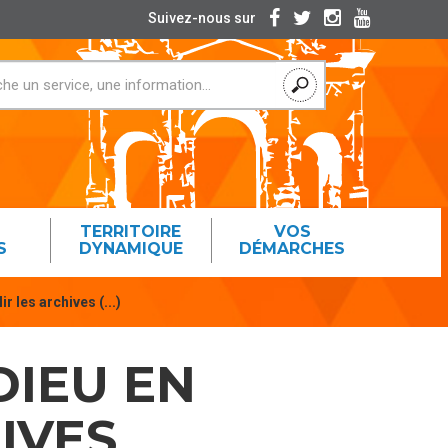
Suivez-nous sur
TERRITOIRE
VOS
S
DYNAMIQUE
DÉMARCHES
r les archives (...)
DIEU EN
IVES