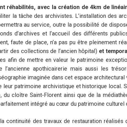
nt réhabilités, avec la création de 4km de linéai
ter la tâche des archivistes. L’installation des arc
permettra au service, outre la possibilité de dispos
nds d’archives et l’accueil des différents public
sent, faute de place, n’a pas pu être pleinement réa
rtir des collections de l’ancien hôpital)
et tempora
s afin de mettre en valeur le patrimoine exceptio
’ancienne apothicairerie mais aussi les trésor
ographie imaginée dans cet espace architectural vi
leur patrimoine archivistique et historique local. S
e, du cloître Saint-Florent ainsi que de la média
arfaitement intégré au cœur du patrimoine culturel de
 la continuité des travaux de restauration réalisés