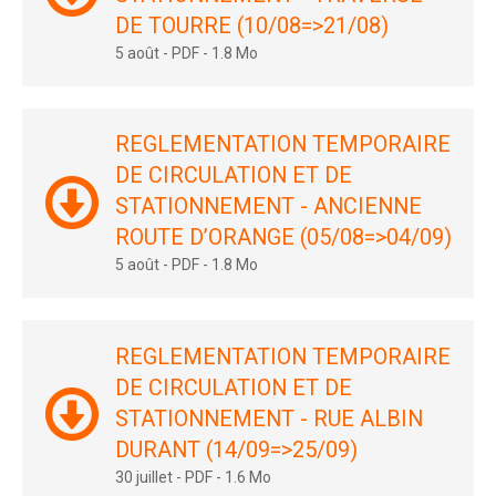
DE TOURRE (10/08=>21/08)
5 août
-
PDF
-
1.8 Mo
REGLEMENTATION TEMPORAIRE
DE CIRCULATION ET DE
STATIONNEMENT - ANCIENNE
ROUTE D’ORANGE (05/08=>04/09)
5 août
-
PDF
-
1.8 Mo
REGLEMENTATION TEMPORAIRE
DE CIRCULATION ET DE
STATIONNEMENT - RUE ALBIN
DURANT (14/09=>25/09)
30 juillet
-
PDF
-
1.6 Mo