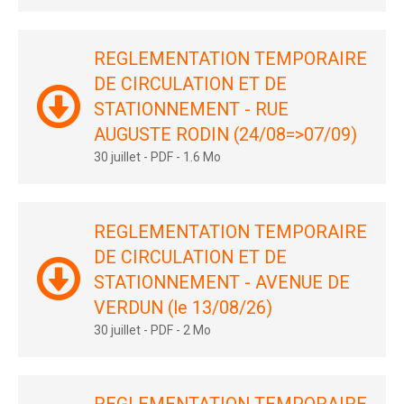
REGLEMENTATION TEMPORAIRE
DE CIRCULATION ET DE
STATIONNEMENT - RUE
AUGUSTE RODIN (24/08=>07/09)
30 juillet
-
PDF
-
1.6 Mo
REGLEMENTATION TEMPORAIRE
DE CIRCULATION ET DE
STATIONNEMENT - AVENUE DE
VERDUN (le 13/08/26)
30 juillet
-
PDF
-
2 Mo