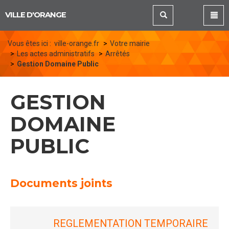
Panneau de gestion des cookies
VILLE D'ORANGE
Vous êtes ici :
ville-orange.fr
Votre mairie
Les actes administratifs
Arrêtés
Gestion Domaine Public
GESTION
DOMAINE
PUBLIC
Documents joints
REGLEMENTATION TEMPORAIRE