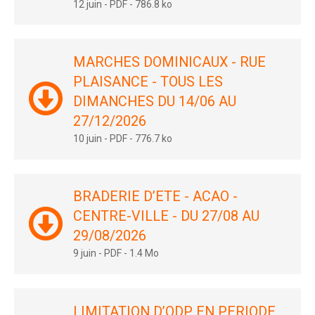
12 juin
-
PDF
-
786.8 ko
MARCHES DOMINICAUX - RUE
PLAISANCE - TOUS LES
DIMANCHES DU 14/06 AU
27/12/2026
10 juin
-
PDF
-
776.7 ko
BRADERIE D’ETE - ACAO -
CENTRE-VILLE - DU 27/08 AU
29/08/2026
9 juin
-
PDF
-
1.4 Mo
LIMITATION D’ODP EN PERIODE