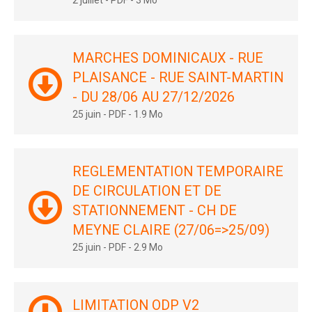
2 juillet
-
PDF
-
3 Mo
MARCHES DOMINICAUX - RUE
PLAISANCE - RUE SAINT-MARTIN
- DU 28/06 AU 27/12/2026
25 juin
-
PDF
-
1.9 Mo
REGLEMENTATION TEMPORAIRE
DE CIRCULATION ET DE
STATIONNEMENT - CH DE
MEYNE CLAIRE (27/06=>25/09)
25 juin
-
PDF
-
2.9 Mo
LIMITATION ODP V2