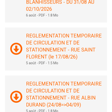
BLANHISSEURS - DU 31/08 AU
02/10/2026
6 août
-
PDF
-
1.8 Mo
REGLEMENTATION TEMPORAIRE
DE CIRCULATION ET DE
STATIONNEMENT - RUE SAINT
FLORENT (le 17/08/26)
5 août
-
PDF
-
1.5 Mo
REGLEMENTATION TEMPORAIRE
DE CIRCULATION ET DE
STATIONNEMENT - RUE ALBIN
DURAND (24/08=>04/09)
5 août
-
PDF
-
1.8 Mo