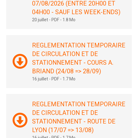
07/08/2026 (ENTRE 20H00 ET
04H00 - SAUF LES WEEK-ENDS)
20 juillet
-
PDF
-
1.8 Mo
REGLEMENTATION TEMPORAIRE
DE CIRCULATION ET DE
STATIONNEMENT - COURS A.
BRIAND (24/08 => 28/09)
16 juillet
-
PDF
-
1.7 Mo
REGLEMENTATION TEMPORAIRE
DE CIRCULATION ET DE
STATIONNEMENT - ROUTE DE
LYON (17/07 => 13/08)
16 juillet
-
PDF
-
1.7 Mo