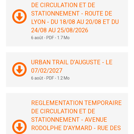
DE CIRCULATION ET DE
STATIONNEMENT - ROUTE DE
LYON - DU 18/08 AU 20/08 ET DU
24/08 AU 25/08/2026
6 août
-
PDF
-
1.7 Mo
URBAN TRAIL D’AUGUSTE - LE
07/02/2027
6 août
-
PDF
-
1.2 Mo
REGLEMENTATION TEMPORAIRE
DE CIRCULATION ET DE
STATIONNEMENT - AVENUE
RODOLPHE D’AYMARD - RUE DES