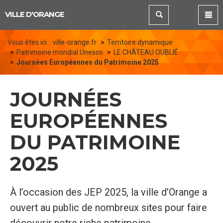
Panneau de gestion des cookies
VILLE D'ORANGE
Vous êtes ici :
ville-orange.fr
Territoire dynamique
Patrimoine mondial Unesco
LE CHÂTEAU OUBLIÉ
Journées Européennes du Patrimoine 2025
JOURNÉES
EUROPÉENNES
DU PATRIMOINE
2025
À l’occasion des JEP 2025, la ville d’Orange a
ouvert au public de nombreux sites pour faire